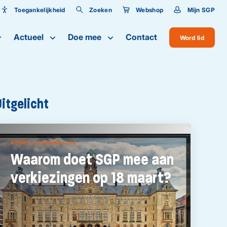
Toegankelijkheid
Zoeken
Webshop
Mijn SGP
Toegankelijkheid
Actueel
Doe mee
Contact
Word lid
Lettergrootte
Uitgelicht
NIEUWS - 22 JANUARI 2026
Waarom doet SGP mee aan
verkiezingen op 18 maart?