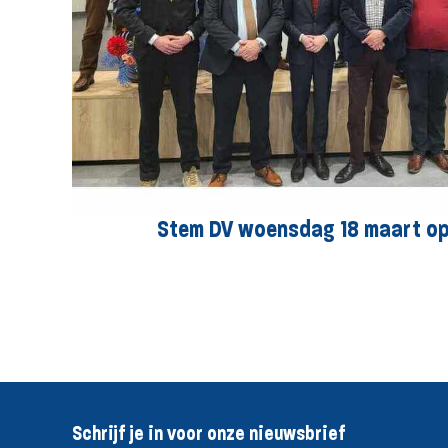
Stem DV woensdag 18 maart op l
Schrijf je in voor onze nieuwsbrief